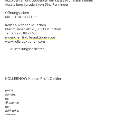
Absolventen und Studenten der Klasse Prof. Karin Kneffel
Ausstellung kuratiert von Dina Renninger
Öffnungszeiten
Mo – Fr 10 bis 17 Uhr
Koller Auktionen München
Maximiliansplatz 20, 80333 München
Tel: 089 - 20 88 27 66
muenchen@kollerauktionen.com
www.kollerauktionen.com
Ausstellungsansichten
KOLLERNOW Klasse Prof. Oehlen
Junge
Künstler
der
Akademie
der
Bildenden
Künste