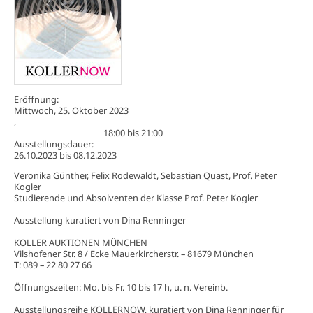
Eröffnung:
Mittwoch, 25. Oktober 2023
,
18:00
bis
21:00
Ausstellungsdauer:
26.10.2023
bis
08.12.2023
Veronika Günther, Felix Rodewaldt, Sebastian Quast, Prof. Peter
Kogler
Studierende und Absolventen der Klasse Prof. Peter Kogler
Ausstellung kuratiert von Dina Renninger
KOLLER AUKTIONEN MÜNCHEN
Vilshofener Str. 8 / Ecke Mauerkircherstr. – 81679 München
T: 089 – 22 80 27 66
Öffnungszeiten: Mo. bis Fr. 10 bis 17 h, u. n. Vereinb.
Ausstellungsreihe KOLLERNOW, kuratiert von Dina Renninger für