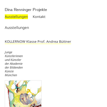
Direkt zum Inhalt
Dina Renninger Projekte
Ausstellungen
Kontakt
Ausstellungen
KOLLERNOW Klasse Prof. Andrea Büttner
Junge
Künstlerinnen
und Künstler
der Akademie
der Bildenden
Künste
München