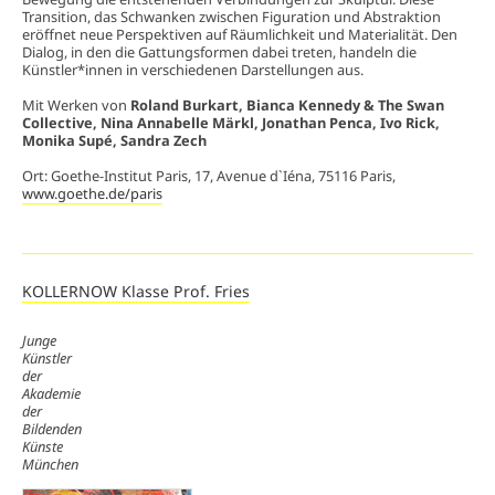
Transition, das Schwanken zwischen Figuration und Abstraktion
eröffnet neue Perspektiven auf Räumlichkeit und Materialität. Den
Dialog, in den die Gattungsformen dabei treten, handeln die
Künstler*innen in verschiedenen Darstellungen aus.
Mit Werken von
Roland Burkart, Bianca Kennedy & The Swan
Collective, Nina Annabelle Märkl, Jonathan Penca, Ivo Rick,
Monika Supé, Sandra Zech
Ort: Goethe-Institut Paris, 17, Avenue d`Iéna, 75116 Paris,
www.goethe.de/paris
KOLLERNOW Klasse Prof. Fries
Junge
Künstler
der
Akademie
der
Bildenden
Künste
München