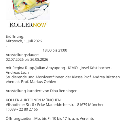
Eröffnung:
Mittwoch, 1. Juli 2026
,
18:00
bis
21:00
Ausstellungsdauer:
02.07.2026
bis
26.08.2026
mit Regina Rupp/Julian Arayapong - KIMO - Josef Köstlbacher -
Andreas Lech
Studierende und Absolvent*innen der Klasse Prof. Andrea Büttner/
ehemals Prof. Markus Oehlen
Ausstellung kuratiert von Dina Renninger
KOLLER AUKTIONEN MÜNCHEN
Vilshofener Str. 8 / Ecke Mauerkircherstr. – 81679 München
T: 089 – 22 80 27 66
Öffnungszeiten: Mo. bis Fr. 10 bis 17 h, u. n. Vereinb.