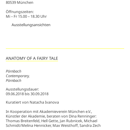
80539 München
Öffnungszeiten:
Mi – Fr 15.00 – 18.30 Uhr
Ausstellungsansichten
ANATOMY OF A FAIRY TALE
Pörnbach
Contemporary,
Pörnbach
Ausstellungsdauer:
09.06.2018
bis
30.09.2018
Kuratiert von Natacha Ivanova
In Kooperation mit Akademieverein München e.V.,
Künstler der Akademie, beraten von Dina Renninger:
Thomas Breitenfeld, Hell Gette, Jan Rubnicek, Michael
Schmidt/Melina Hennicker, Max Weisthoff, Sandra Zech