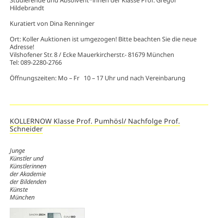
Studierende und Absolvent*innen der Klasse Prof. Gregor
Hildebrandt
Kuratiert von Dina Renninger
Ort: Koller Auktionen ist umgezogen! Bitte beachten Sie die neue
Adresse!
Vilshofener Str. 8 / Ecke Mauerkircherstr.- 81679 München
Tel: 089-2280-2766
Öffnungszeiten: Mo – Fr 10 – 17 Uhr und nach Vereinbarung
KOLLERNOW Klasse Prof. Pumhösl/ Nachfolge Prof.
Schneider
Junge
Künstler und
Künstlerinnen
der Akademie
der Bildenden
Künste
München