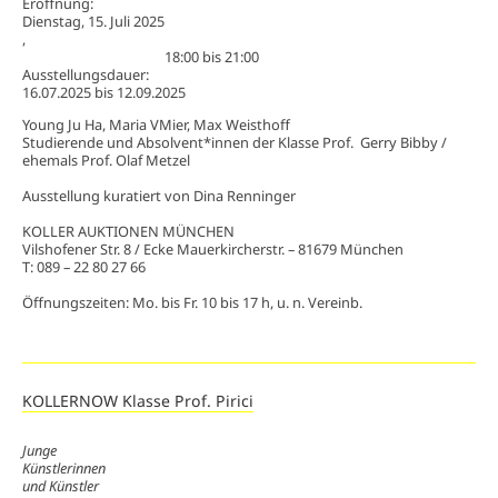
Eröffnung:
Dienstag, 15. Juli 2025
,
18:00
bis
21:00
Ausstellungsdauer:
16.07.2025
bis
12.09.2025
Young Ju Ha, Maria VMier, Max Weisthoff
Studierende und Absolvent*innen der Klasse Prof. Gerry Bibby /
ehemals Prof. Olaf Metzel
Ausstellung kuratiert von Dina Renninger
KOLLER AUKTIONEN MÜNCHEN
Vilshofener Str. 8 / Ecke Mauerkircherstr. – 81679 München
T: 089 – 22 80 27 66
Öffnungszeiten: Mo. bis Fr. 10 bis 17 h, u. n. Vereinb.
KOLLERNOW Klasse Prof. Pirici
Junge
Künstlerinnen
und Künstler