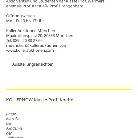
Absolventen und Studenten der Klasse Prof. Wermers
ehemals Prof. Karstieß/ Prof. Prangenberg
Öffnungszeiten
Mo – Fr 10 bis 17 Uhr
Koller Auktionen München
Maximiliansplatz 20, 80333 München
Tel: 089 - 20 88 27 66
muenchen@kollerauktionen.com
www.kollerauktionen.com
Ausstellungsansichten
KOLLERNOW Klasse Prof. Kneffel
Junge
Künstler
der
Akademie
der