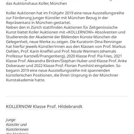
das Auktionshaus Koller, München
Koller Auktionen hat im Frühjahr 2019 eine neue Ausstellungsreihe
zur Förderung junger Künstler mit München Bezug in der
Repräsentanz in München gestartet.
Neben den in Zürich stattfinden Auktionen für Zeitgenössische
Kunst bietet Koller Auktionen mit «KOLLERNOW» Absolventen und
Studierende der Akademie der Bildenden Künste München die
Gelegenheit, neue Werke zu zeigen. Die Kuratorin Dina Renninger
hat hierfür jeweils Künstler/innen aus den Klassen von Prof. Markus
Oehlen, Prof. Karin Kneffel und Prof. Nicole Wermers (ehemals
Professur Karstieß/Prangenberg), 2020 Klasse Prof. Pia Fries, 2021
Klasse Prof. Alexandra Bircken/Stephan Huber und Klasse Prof. Anke
Doberauer und 2022 Klasse Prof. Florian Pumhösl eingeladen. So
begann 2019 eine neue Ausstellungsreihe mit spannenden
künstlerischen Positionen, die Ihren Ursprung in der Münchner
Kunstakademie hatte.
KOLLERNOW Klasse Prof. Hildebrandt
Junge
Künstler und
Künstlerinnen
der Akademie