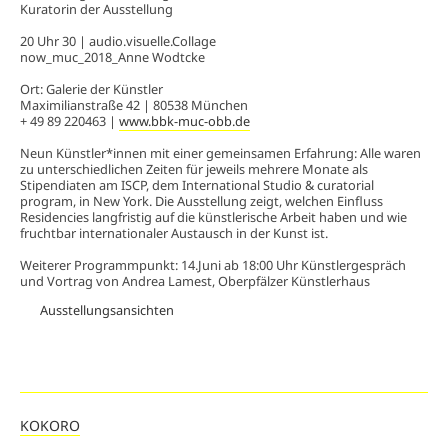
Kuratorin der Ausstellung
20 Uhr 30 | audio.visuelle.Collage
now_muc_2018_Anne Wodtcke
Ort: Galerie der Künstler
Maximilianstraße 42 | 80538 München
+ 49 89 220463 |
www.bbk-muc-obb.de
Neun Künstler*innen mit einer gemeinsamen Erfahrung: Alle waren
zu unterschiedlichen Zeiten für jeweils mehrere Monate als
Stipendiaten am ISCP, dem International Studio & curatorial
program, in New York. Die Ausstellung zeigt, welchen Einfluss
Residencies langfristig auf die künstlerische Arbeit haben und wie
fruchtbar internationaler Austausch in der Kunst ist.
Weiterer Programmpunkt: 14.Juni ab 18:00 Uhr Künstlergespräch
und Vortrag von Andrea Lamest, Oberpfälzer Künstlerhaus
Ausstellungsansichten
KOKORO