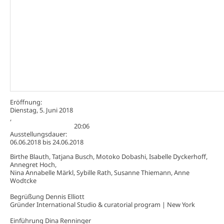
Eröffnung:
Dienstag, 5. Juni 2018
,
20:06
Ausstellungsdauer:
06.06.2018
bis
24.06.2018
Birthe Blauth, Tatjana Busch, Motoko Dobashi, Isabelle Dyckerhoff,
Annegret Hoch,
Nina Annabelle Märkl, Sybille Rath, Susanne Thiemann, Anne
Wodtcke
Begrüßung Dennis Elliott
Gründer International Studio & curatorial program | New York
Einführung Dina Renninger