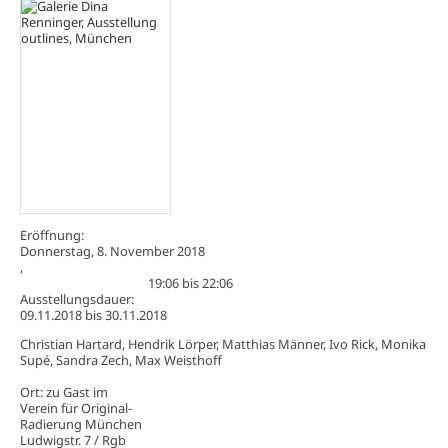
Eröffnung:
Donnerstag, 8. November 2018
,
19:06
bis
22:06
Ausstellungsdauer:
09.11.2018
bis
30.11.2018
Christian Hartard, Hendrik Lörper, Matthias Männer, Ivo Rick, Monika
Supé, Sandra Zech, Max Weisthoff
Ort: zu Gast im
Verein für Original-
Radierung München
Ludwigstr. 7 / Rgb