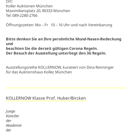
Ort:
Koller Auktionen München
Maximiliansplatz 20, 80333 München
Tel: 089-2280-2766
Öffnungszeiten: Mo – Fr 10 – 16 Uhr und nach Vereinbarung
Bitte denken Sie an Ihre persönliche Mund-Nasen-Bedeckung
und
beachten Sie die derzeit gültigen Corona Regeln.
Der Besuch der Ausstellung unterliegt den 3G Regeln.
Ausstellungsreihe KOLLERNOW, kuratiert von Dina Renninger
für das Auktionshaus Koller, München
KOLLERNOW Klasse Prof. Huber/Bircken
Junge
Künstler
der
Akademie
der