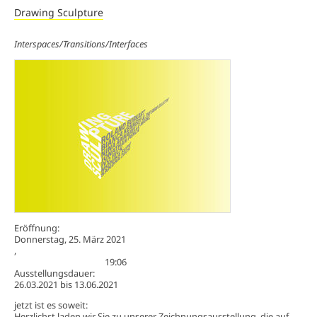
Drawing Sculpture
Interspaces/Transitions/Interfaces
Eröffnung:
Donnerstag, 25. März 2021
,
19:06
Ausstellungsdauer:
26.03.2021
bis
13.06.2021
jetzt ist es soweit:
Herzlichst laden wir Sie zu unserer Zeichnungsausstellung, die auf