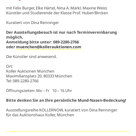
mit Felix Burger, Elke Härtel, Nina A. Märkl, Maxine Weiss
Künstler und Studierende der Klasse Prof. Huber/Bircken
Kuratiert von Dina Renninger
Der Ausstellungsbesuch ist nur nach Terminvereinbarung
möglich,
Anmeldung bitte unter: 089-2280-2766
oder
muenchen@kollerauktionen.com
Die Künstler sind anwesend.
Ort:
Koller Auktionen München
Maximiliansplatz 20, 80333 München
Tel: 089-2280-2766
Öffnungszeiten: Mo – Fr 10 – 16 Uhr
Bitte denken Sie an Ihre persönliche Mund-Nasen-Bedeckung!
Ausstellungsreihe KOLLERNOW, kuratiert von Dina Renninger
für das Auktionshaus Koller, München