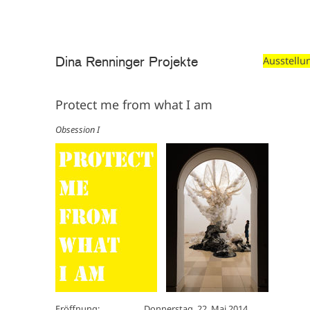
Direkt zum Inhalt
Dina Renninger Projekte
Ausstellu
Protect me from what I am
Obsession I
Eröffnung:
Donnerstag, 22. Mai 2014