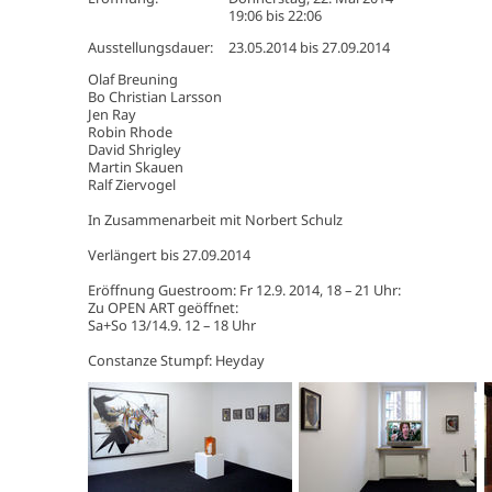
19:06
bis
22:06
Ausstellungsdauer:
23.05.2014
bis
27.09.2014
Olaf Breuning
Bo Christian Larsson
Jen Ray
Robin Rhode
David Shrigley
Martin Skauen
Ralf Ziervogel
In Zusammenarbeit mit Norbert Schulz
Verlängert bis 27.09.2014
Eröffnung Guestroom: Fr 12.9. 2014, 18 – 21 Uhr:
Zu OPEN ART geöffnet:
Sa+So 13/14.9. 12 – 18 Uhr
Constanze Stumpf: Heyday